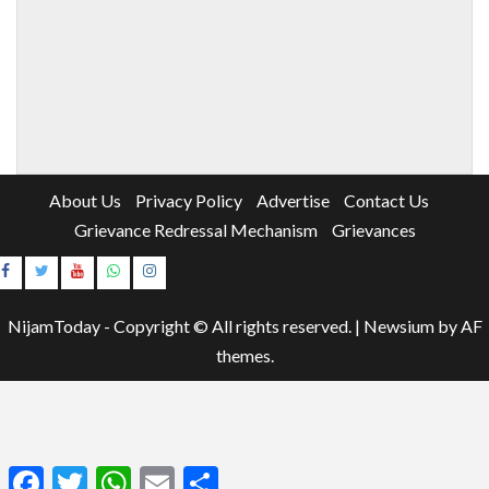
About Us
Privacy Policy
Advertise
Contact Us
Grievance Redressal Mechanism
Grievances
Instagram
Youtube
NijamToday - Copyright © All rights reserved.
|
Newsium
by AF
themes.
Facebook
Twitter
WhatsApp
Email
Share