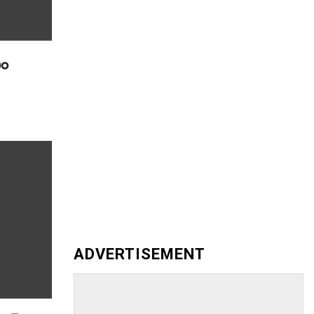
ణం
ADVERTISEMENT