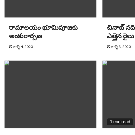
రామాలయం భూమిపూజకు
చినాబ్ నద
అంకురార్పణ
ఎత్తైన రైలు బ్
ఆగస్ట్ 4, 2020
ఆగస్ట్ 3, 2020
1 min read