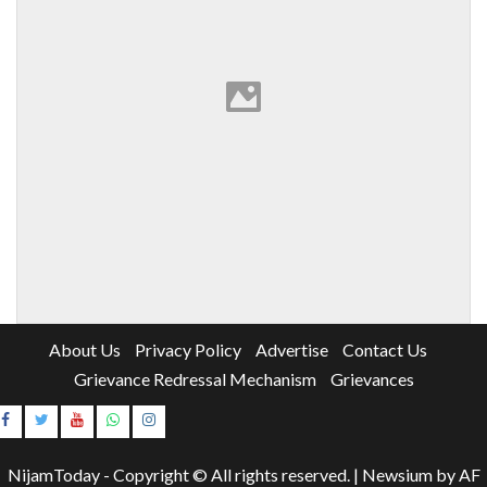
About Us
Privacy Policy
Advertise
Contact Us
Grievance Redressal Mechanism
Grievances
Instagram
Youtube
NijamToday - Copyright © All rights reserved.
|
Newsium
by AF