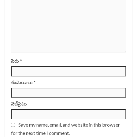
పేరు
*
ఈమెయిలు
*
వెబ్‌సైటు
Save my name, email, and website in this browser
for the next time I comment.