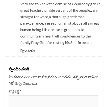
Very sad to know the demise of Gopireddy garu,a
great teacher,humble servant of the people,very
straight for word,a thorough gentleman
parexcellance, a great humanist above all a great
human being.His demise is great loss to
community.my heartfelt condolences to the
family.Pray God for resting his Soul in peace
స్పందించు
స్పందించండి
మీ ఈమెయిలు చిరునామా ప్రచురించబడదు.
తప్పనిసరి ఖాళీలు
*
‌తో గుర్తించబడ్డాయి
వ్యాఖ్య
*