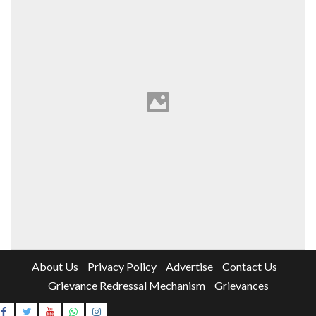
About Us
Privacy Policy
Advertise
Contact Us
Grievance Redressal Mechanism
Grievances
Instagram