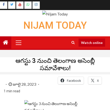
Skip
Instagram
to
Youtube
content
NIJAM TODAY
Primary
Watch online
Menu
ఆగస్టు 3 నుంచి తెలంగాణ అసెంబ్లీ
సమావేశాలు!
Facebook
X
జూలై 28, 2023
1 min read