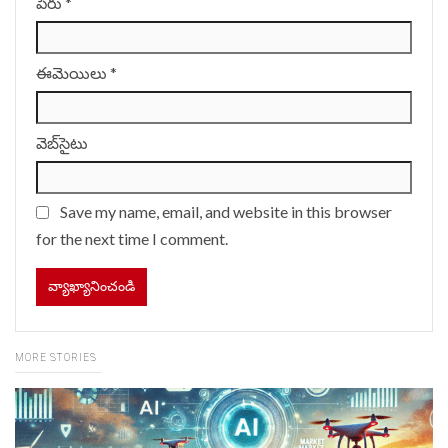
పేరు
*
ఈమెయిలు
*
వెబ్‌సైటు
Save my name, email, and website in this browser
for the next time I comment.
MORE STORIES