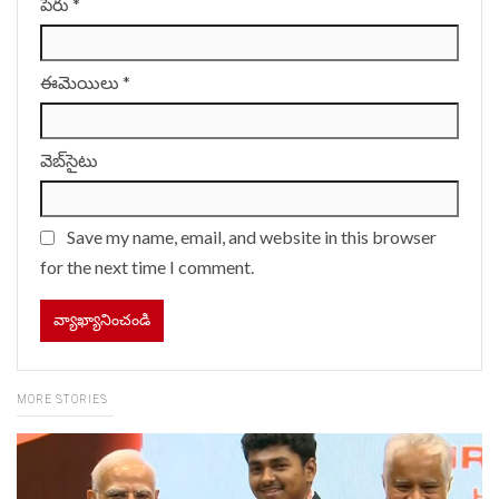
పేరు
*
ఈమెయిలు
*
వెబ్‌సైటు
Save my name, email, and website in this browser
for the next time I comment.
MORE STORIES