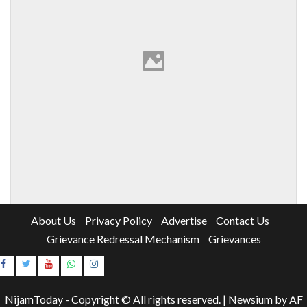
About Us
Privacy Policy
Advertise
Contact Us
Grievance Redressal Mechanism
Grievances
Instagram
Youtube
NijamToday - Copyright © All rights reserved.
|
Newsium
by AF