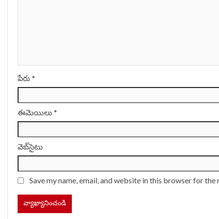
పేరు
*
ఈమెయిలు
*
వెబ్‌సైటు
Save my name, email, and website in this browser for the