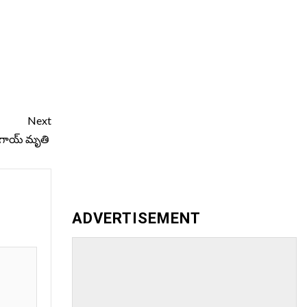
Next
గొగాయ్ మృతి
ADVERTISEMENT