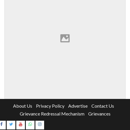
About Us
Privacy Policy
Advertise
Contact Us
Grievance Redressal Mechanism
Grievances
Instagram