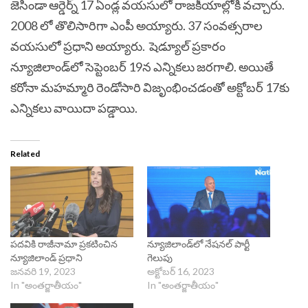
జెసిండా ఆర్డెర్న్‌ 17 ఏండ్ల వయసులో రాజకీయాల్లోకి వచ్చారు.
2008 లో తొలిసారిగా ఎంపీ అయ్యారు. 37 సంవత్సరాల
వయసులో ప్రధాని అయ్యారు. షెడ్యూల్ ప్రకారం
న్యూజిలాండ్‌లో సెప్టెంబర్ 19న ఎన్నికలు జరగాలి. అయితే
కరోనా మహమ్మారి రెండోసారి విజృంభించడంతో అక్టోబర్ 17కు
ఎన్నికలు వాయిదా పడ్డాయి.
Related
పదవికి రాజీనామా ప్రకటించిన
న్యూజిలాండ్‌లో నేషనల్ పార్టీ
న్యూజిలాండ్ ప్రధాని
గెలుపు
జనవరి 19, 2023
అక్టోబర్ 16, 2023
In "అంతర్జాతీయం"
In "అంతర్జాతీయం"