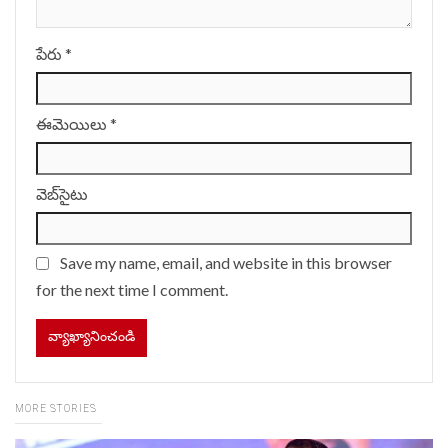
పేరు
*
ఈమెయిలు
*
వెబ్‌సైటు
Save my name, email, and website in this browser
for the next time I comment.
MORE STORIES