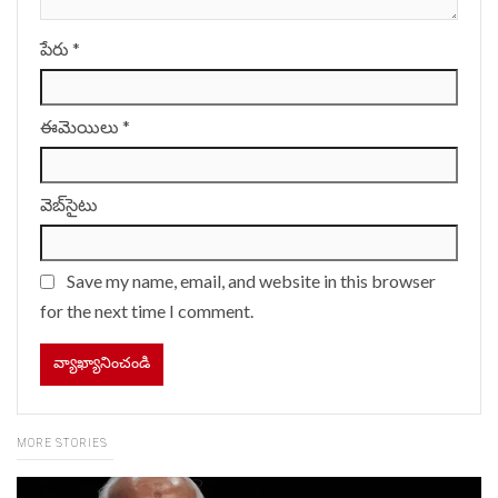
పేరు
*
ఈమెయిలు
*
వెబ్‌సైటు
Save my name, email, and website in this browser
for the next time I comment.
MORE STORIES