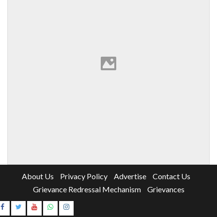
About Us
Privacy Policy
Advertise
Contact Us
Grievance Redressal Mechanism
Grievances
Instagram