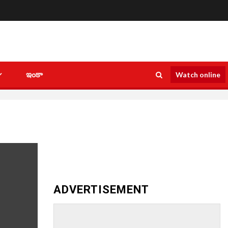
ఇంకా
Watch online
ADVERTISEMENT