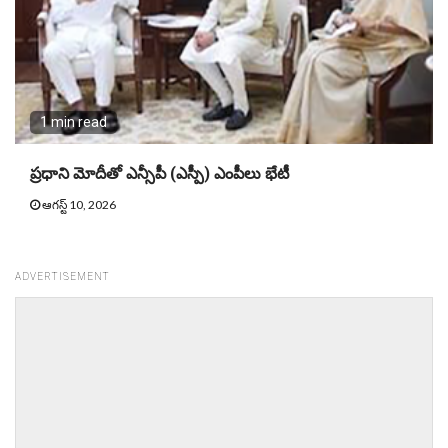
1 min read
ప్రధాని మోదీతో ఎన్సీపీ (ఎస్పీ) ఎంపీలు భేటీ
ఆగస్ట్ 10, 2026
ADVERTISEMENT