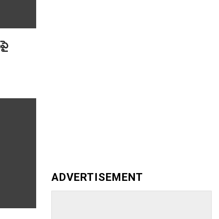
ుపై
ADVERTISEMENT