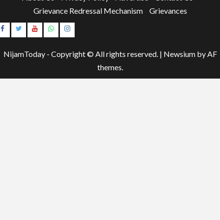
Grievance Redressal Mechanism
Grievances
Instagram
Youtube
NijamToday - Copyright © All rights reserved.
|
Newsium
by AF
themes.