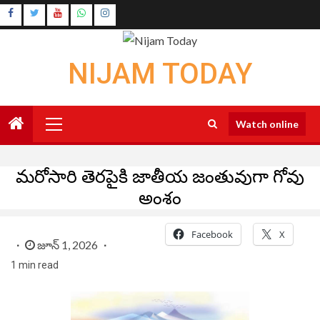
Skip
Instagram
to
Youtube
content
NIJAM TODAY
Primary
Watch online
Menu
మరోసారి తెరపైకి జాతీయ జంతువుగా గోవు
అంశం
Facebook
X
జూన్ 1, 2026
1 min read