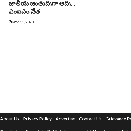
జాతీయ జంతువుగా ఆవు…
ఎంఐఎం నేత
జూన్ 11, 2020
About Us
Privacy Policy
Advertise
Contact Us
Grievance R