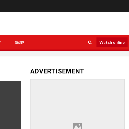
ఇంకా
Watch online
ADVERTISEMENT