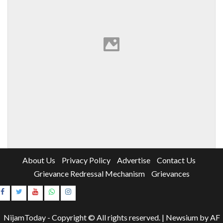
About Us
Privacy Policy
Advertise
Contact Us
Grievance Redressal Mechanism
Grievances
Instagram
Youtube
NijamToday - Copyright © All rights reserved.
|
Newsium
by AF