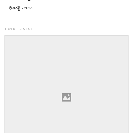
ఆగస్ట్ 8, 2026
ADVERTISEMENT