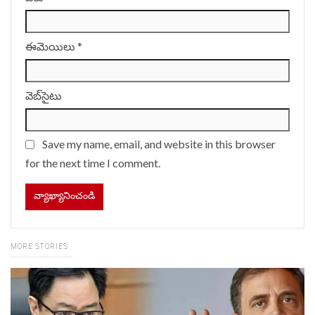
ఈమెయిలు
*
వెబ్‌సైటు
Save my name, email, and website in this browser
for the next time I comment.
MORE STORIES