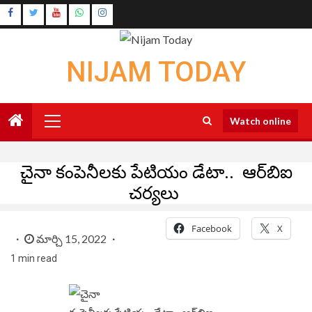
Skip
Instagram
to
Youtube
content
NIJAM TODAY
Primary
Watch online
Menu
చైనా కంపెనీలకు పేటియం డేటా.. ఆర్‌బిఐ
చర్యలు
Facebook
X
మార్చి 15, 2022
1 min read