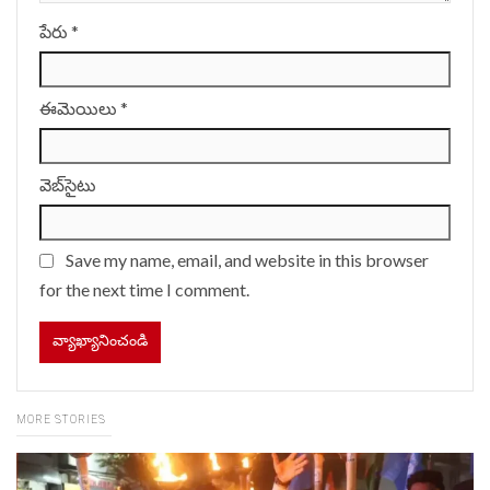
పేరు
*
ఈమెయిలు
*
వెబ్‌సైటు
Save my name, email, and website in this browser
for the next time I comment.
MORE STORIES