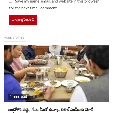
Save my name, email, and website in this browser
for the next time I comment.
MORE STORIES
1 min read
ఆందోళన వద్దు, నేను మీతో ఉన్నా.. రెబెల్ ఎంపీలకు మోదీ