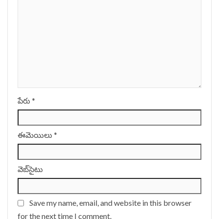
పేరు
*
ఈమెయిలు
*
వెబ్‌సైటు
Save my name, email, and website in this browser
for the next time I comment.