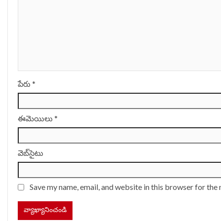
పేరు
*
ఈమెయిలు
*
వెబ్‌సైటు
Save my name, email, and website in this browser for the