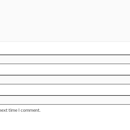
 next time I comment.