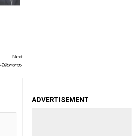
Next
ద్ధ విమానాలు
ADVERTISEMENT