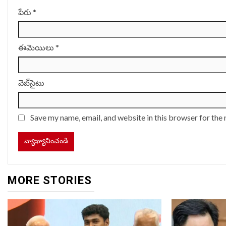
పేరు
*
ఈమెయిలు
*
వెబ్‌సైటు
Save my name, email, and website in this browser for the
MORE STORIES