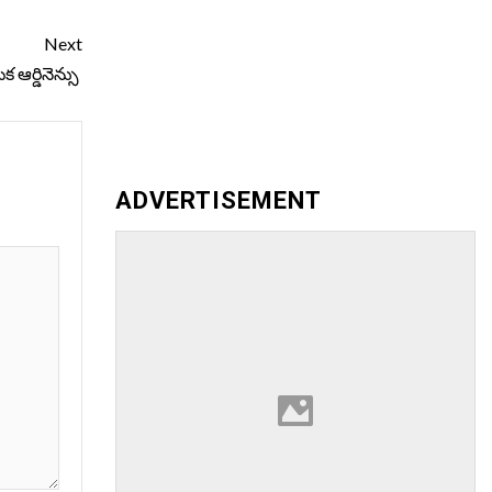
Next
క ఆర్డినెన్సు
ADVERTISEMENT