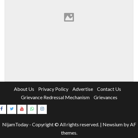
About Us
Privacy Policy
Advertise
Contact Us
Grievance Redressal Mechanism
Grievances
Instagram
Youtube
NijamToday - Copyright © All rights reserved.
|
Newsium
by AF
themes.