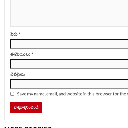
పేరు
*
ఈమెయిలు
*
వెబ్‌సైటు
Save my name, email, and website in this browser for the