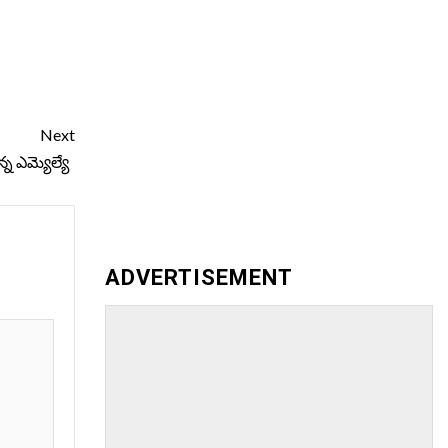
Next
ున్న ఎమ్యెల్యే
ADVERTISEMENT