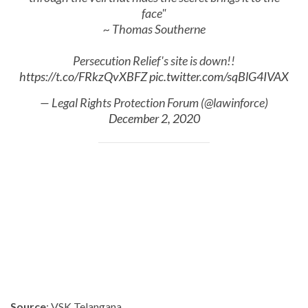
face"
~ Thomas Southerne
Persecution Relief's site is down!!
https://t.co/FRkzQvXBFZ
pic.twitter.com/sqBlG4IVAX
— Legal Rights Protection Forum (@lawinforce)
December 2, 2020
Source
: VSK Telangana