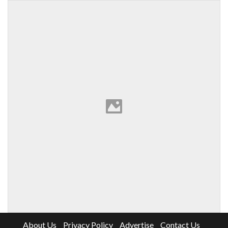
About Us
Privacy Policy
Advertise
Contact Us