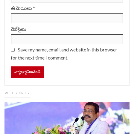
ఈమెయిలు
*
వెబ్‌సైటు
Save my name, email, and website in this browser
for the next time I comment.
MORE STORIES