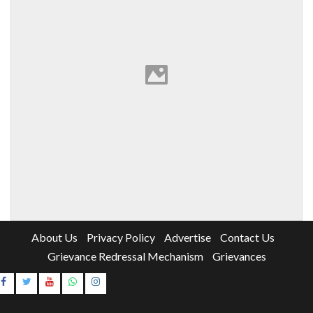
About Us
Privacy Policy
Advertise
Contact Us
Grievance Redressal Mechanism
Grievances
Instagram
Youtube