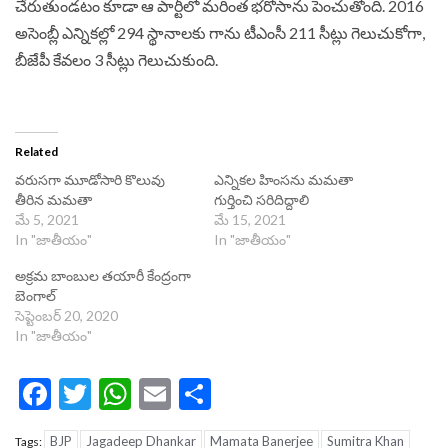
చేరుతుండటం కూడా ఆ పార్టీలో మరింత భరోసాను పెంచుతోంది. 2016
అసెంబ్లీ ఎన్నికల్లో 294 స్థానాలకు గాను టీఎంసీ 211 సీట్లు గెలుచుకోగా,
బీజేపీ కేవలం 3 సీట్లు గెలుచుకుంది.
Related
వరుసగా మూడోసారి కొలువు
ఎన్నికల హింసను మమతా
తీరిన మమతా
గుర్తించి సరిదిద్దాలి
మే 5, 2021
మే 15, 2021
In "జాతీయం"
In "జాతీయం"
అక్రమ బాంబుల తయారీ కేంద్రంగా
బెంగాల్
సెప్టెంబర్ 20, 2020
In "జాతీయం"
Facebook
Twitter
WhatsApp
Email
Share
BJP
Jagadeep Dhankar
Mamata Banerjee
Sumitra Khan
Tags: