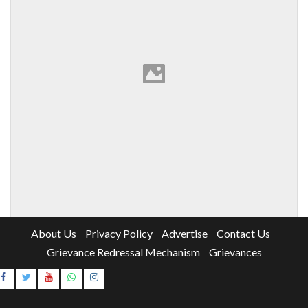
About Us
Privacy Policy
Advertise
Contact Us
Grievance Redressal Mechanism
Grievances
Instagram
Youtube