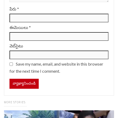
పేరు
*
ఈమెయిలు
*
వెబ్‌సైటు
Save my name, email, and website in this browser
for the next time I comment.
MORE STORIES