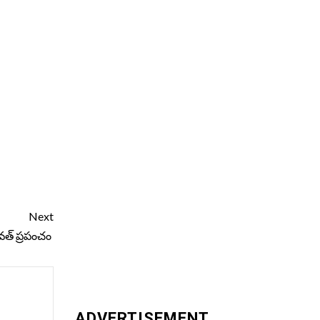
Next
వత్ ప్రపంచం
ADVERTISEMENT