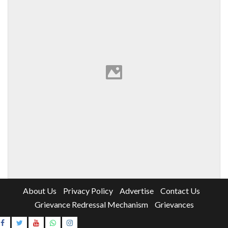
About Us
Privacy Policy
Advertise
Contact Us
Grievance Redressal Mechanism
Grievances
Instagram