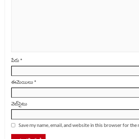
పేరు
*
ఈమెయిలు
*
వెబ్‌సైటు
Save my name, email, and website in this browser for the