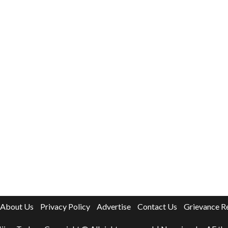
About Us
Privacy Policy
Advertise
Contact Us
Grievance R