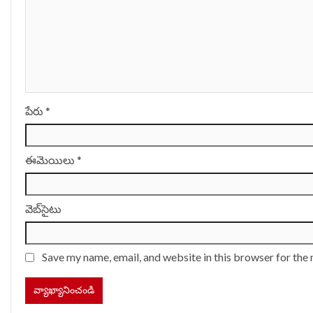
పేరు
*
ఈమెయిలు
*
వెబ్‌సైటు
Save my name, email, and website in this browser for the