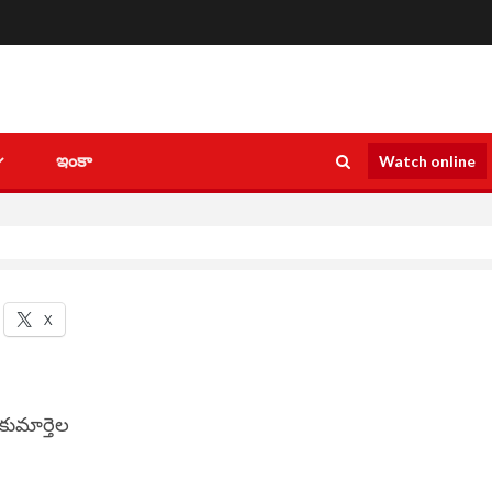
ఇంకా
Watch online
X
కుమార్తెల