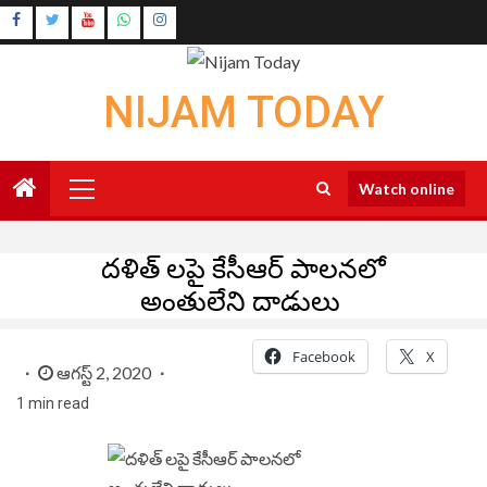
Skip
Instagram
to
Youtube
content
NIJAM TODAY
Primary
Watch online
Menu
దళిత్ లపై కేసీఆర్ పాలనలో
అంతులేని దాడులు
Facebook
X
ఆగస్ట్ 2, 2020
1 min read