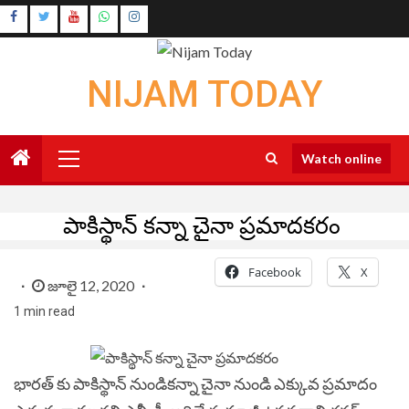
Skip
Instagram
to
Youtube
content
NIJAM TODAY
Primary
Watch online
Menu
పాకిస్థాన్ కన్నా చైనా ప్రమాదకరం
Facebook
X
జూలై 12, 2020
1 min read
భారత్ కు పాకిస్థాన్ నుండికన్నా చైనా నుండి ఎక్కువ ప్రమాదం