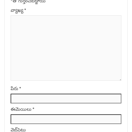
*
‌తో గుర్తించబడ్డాయి
వ్యాఖ్య
*
పేరు
*
ఈమెయిలు
*
వెబ్‌సైటు