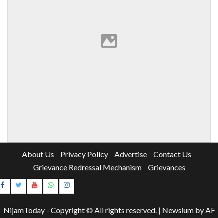
About Us
Privacy Policy
Advertise
Contact Us
Grievance Redressal Mechanism
Grievances
Instagram
Youtube
NijamToday - Copyright © All rights reserved.
|
Newsium
by AF