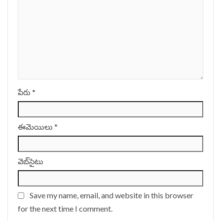
పేరు
*
ఈమెయిలు
*
వెబ్‌సైటు
Save my name, email, and website in this browser
for the next time I comment.