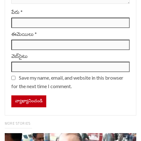
పేరు
*
ఈమెయిలు
*
వెబ్‌సైటు
Save my name, email, and website in this browser
for the next time I comment.
MORE STORIES