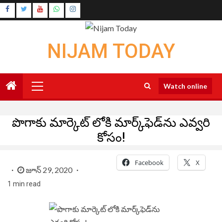
Skip
Instagram
to
Youtube
content
NIJAM TODAY
Primary
Watch online
Menu
పొగాకు మార్కెట్ లోకి మార్క్‌ఫెడ్‌ను ఎవ్వరి
కోసం!
Facebook
X
జూన్ 29, 2020
1 min read