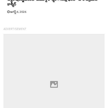
కాశ్మీర్
ఆగస్ట్ 6, 2026
ADVERTISEMENT