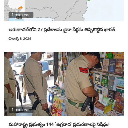
1 min read
అరుణాచల్‌లోని 27 ప్రదేశాలను చైనా పేర్లను తిప్పికొట్టిన భారత్
ఆగస్ట్ 8, 2026
1 min read
మహారాష్ట్ర ప్రభుత్వం 144 `ఉగ్రవాద’ ప్రచురణాలపై నిషేధం!