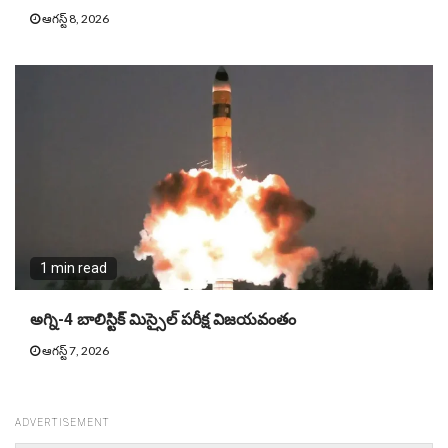
ఆగస్ట్ 8, 2026
1 min read
అగ్ని-4 బాలిస్టిక్ మిస్సైల్ పరీక్ష విజయవంతం
ఆగస్ట్ 7, 2026
ADVERTISEMENT