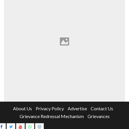
About Us
Privacy Policy
Advertise
Contact Us
Grievance Redressal Mechanism
Grievances
Instagram