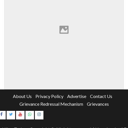
About Us
Privacy Policy
Advertise
Contact Us
Grievance Redressal Mechanism
Grievances
Instagram
Youtube