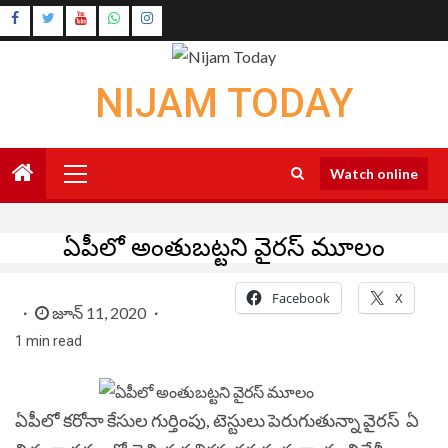
Skip
Instagram
to
Youtube
content
NIJAM TODAY
Primary
Watch online
Menu
ఏపీలో అంతుబట్టని వైరస్ మూలం
Facebook
X
జూన్ 11, 2020
1 min read
ఏపీలో కరోనా కేసుల గుర్తింపు, టెస్టులు పెరుగుతున్నా వైరస్ ఏ