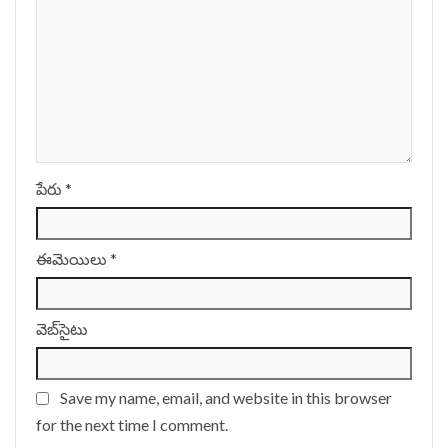
పేరు
*
ఈమెయిలు
*
వెబ్‌సైటు
Save my name, email, and website in this browser
for the next time I comment.