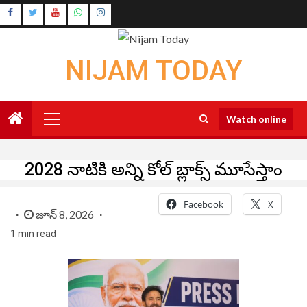
Skip
Instagram
to
Youtube
content
NIJAM TODAY
Primary
Watch online
Menu
2028 నాటికి అన్ని కోల్ బ్లాక్స్ మూసేస్తాం
Facebook
X
జూన్ 8, 2026
1 min read