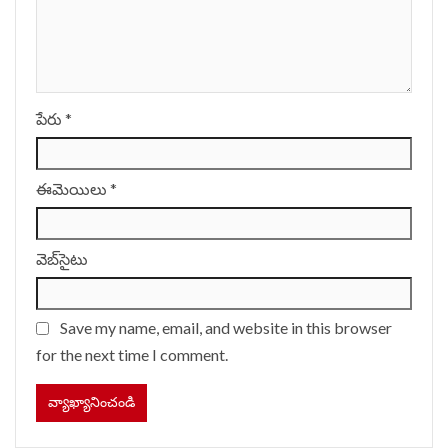
పేరు
*
ఈమెయిలు
*
వెబ్‌సైటు
Save my name, email, and website in this browser
for the next time I comment.