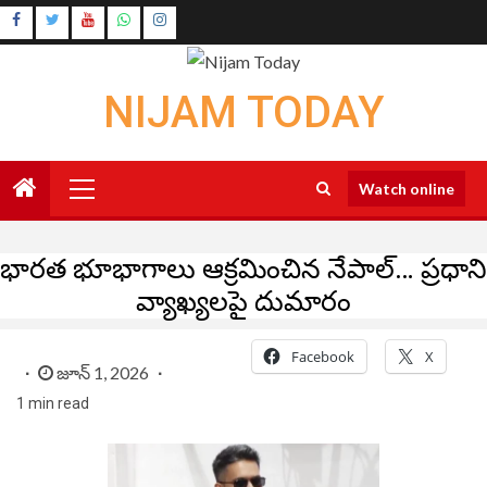
Skip
Instagram
to
Youtube
content
NIJAM TODAY
Primary
Watch online
Menu
భారత భూభాగాలు ఆక్రమించిన నేపాల్… ప్రధాని
వ్యాఖ్యలపై దుమారం
Facebook
X
జూన్ 1, 2026
1 min read