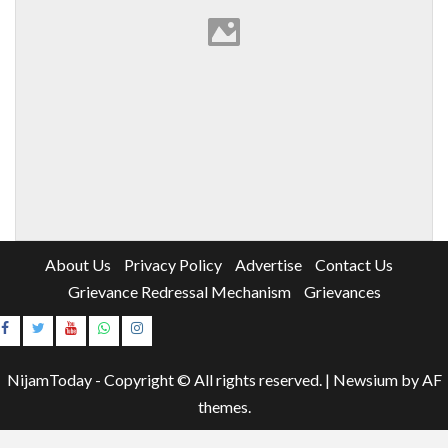
About Us
Privacy Policy
Advertise
Contact Us
Grievance Redressal Mechanism
Grievances
Instagram
Youtube
NijamToday - Copyright © All rights reserved.
|
Newsium
by AF
themes.