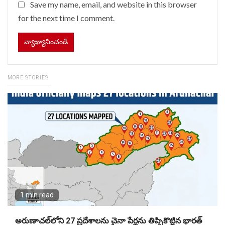
Save my name, email, and website in this browser
for the next time I comment.
MORE STORIES
1 min read
అరుణాచల్‌లోని 27 ప్రదేశాలను చైనా పేర్లను తిప్పికొట్టిన భారత్