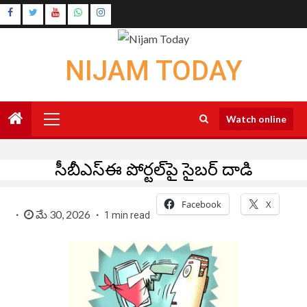
Skip
Instagram
to
Youtube
content
NIJAM TODAY
Primary
Watch online
Menu
సీబీఎస్‌ఈ పోర్టల్‌పై సైబర్‌ దాడి
Facebook
X
మే 30, 2026
1 min read