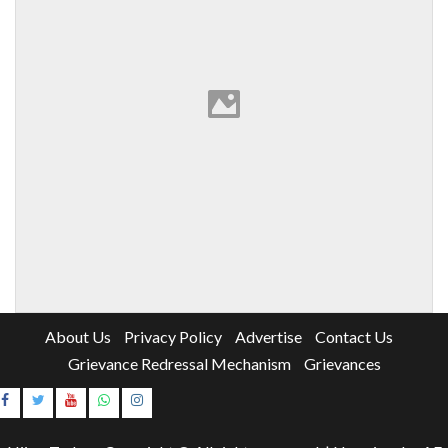
About Us
Privacy Policy
Advertise
Contact Us
Grievance Redressal Mechanism
Grievances
Instagram
Youtube