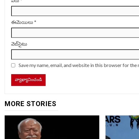
పేరు
*
ఈమెయిలు
*
వెబ్‌సైటు
Save my name, email, and website in this browser for the
MORE STORIES